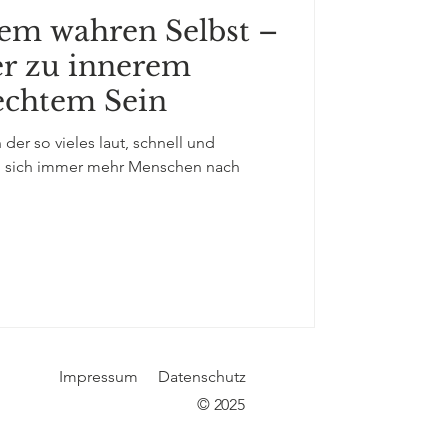
nem wahren Selbst –
r zu innerem
echtem Sein
 der so vieles laut, schnell und
en sich immer mehr Menschen nach
Impressum
Datenschutz
© 2025