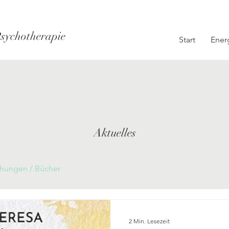
Psychotherapie
Start
Ener
Aktuelles
chungen / Bücher
2 Min. Lesezeit