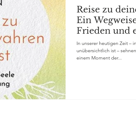
Reise zu dei
Ein Wegweise
Frieden und 
In unserer heutigen Zeit – in
unübersichtlich ist – sehn
einem Moment der...