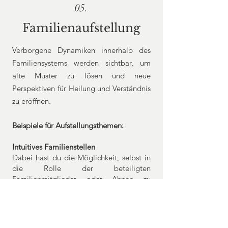
05.
Familienaufstellung
Verborgene Dynamiken innerhalb des
Familiensystems werden sichtbar, um
alte Muster zu lösen und neue
Perspektiven für Heilung und Verständnis
zu eröffnen.
Beispiele für Aufstellungsthemen:
Intuitives Familienstellen
Dabei hast du die Möglichkeit, selbst in
die Rolle der beteiligten
Familienmitglieder oder Ahnen zu
schlüpfen, deren Gefühle zu erleben und
familienspezifische Verstrickungen
energetisch zu lösen.