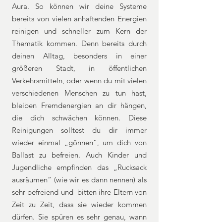
Aura. So können wir deine Systeme
bereits von vielen anhaftenden Energien
reinigen und schneller zum Kern der
Thematik kommen. Denn bereits durch
deinen Alltag, besonders in einer
größeren Stadt, in öffentlichen
Verkehrsmitteln, oder wenn du mit vielen
verschiedenen Menschen zu tun hast,
bleiben Fremdenergien an dir hängen,
die dich schwächen können. Diese
Reinigungen solltest du dir immer
wieder einmal „gönnen“, um dich von
Ballast zu befreien. Auch Kinder und
Jugendliche empfinden das „Rucksack
ausräumen“ (wie wir es dann nennen) als
sehr befreiend und bitten ihre Eltern von
Zeit zu Zeit, dass sie wieder kommen
dürfen. Sie spüren es sehr genau, wann